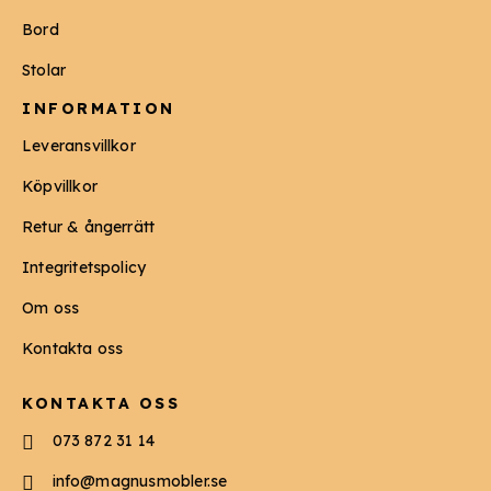
Bord
Stolar
INFORMATION
Leveransvillkor
Köpvillkor
Retur & ångerrätt
Integritetspolicy
Om oss
Kontakta oss
KONTAKTA OSS
073 872 31 14
info@magnusmobler.se