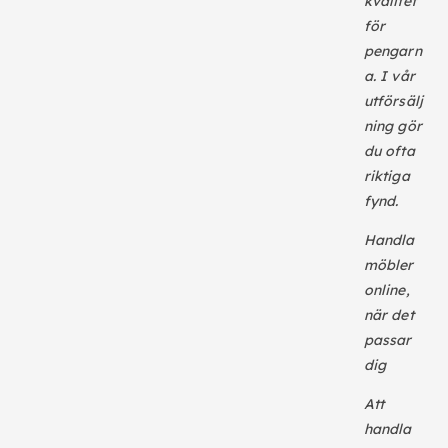
kvalitet
för
pengarn
a. I vår
utförsälj
ning gör
du ofta
riktiga
fynd.
Handla
möbler
online,
när det
passar
dig
Att
handla