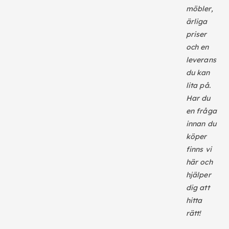
möbler,
ärliga
priser
och en
leverans
du kan
lita på.
Har du
en fråga
innan du
köper
finns vi
här och
hjälper
dig att
hitta
rätt!