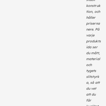
konstruk
tion, och
håller
priserna
nere. På
varje
produkts
ida ser
du mått,
material
och
tygets
slitstyrk
a, så att
du vet
att du
får