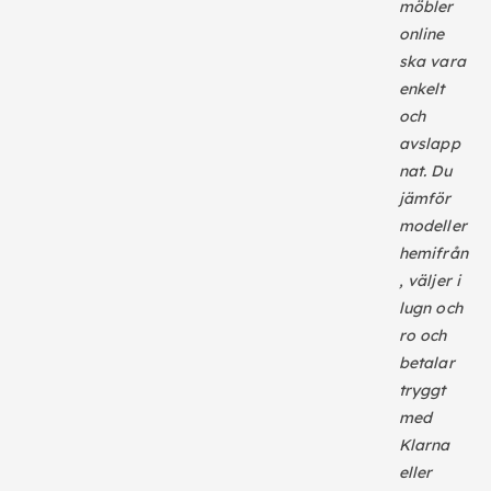
möbler
online
ska vara
enkelt
och
avslapp
nat. Du
jämför
modeller
hemifrån
, väljer i
lugn och
ro och
betalar
tryggt
med
Klarna
eller