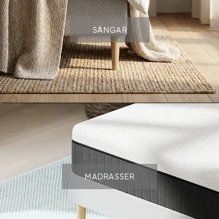
SÄNGAR
MADRASSER