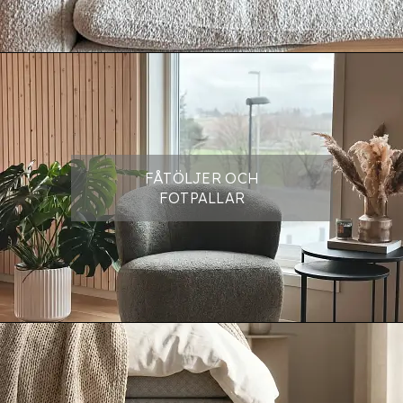
FÅTÖLJER OCH
FOTPALLAR