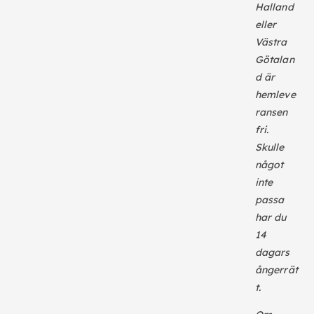
Halland
eller
Västra
Götalan
d är
hemleve
ransen
fri.
Skulle
något
inte
passa
har du
14
dagars
ångerrät
t.