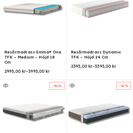
Resårmadrass Emma® One
Resårmadrass Dynamic
TFK – Medium – Höjd 18
TFK – Höjd 24 Cm
Cm
2395,00
kr
–
3395,00
kr
2995,00
kr
–
3995,00
kr
-46%
-51%