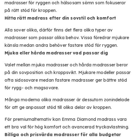
madrasser för ryggen och hälsosam sömn som fokuserar
på rätt stöd för kroppen.
Hitta rätt madrass efter din sovstil och komfort
Alla sover olika, därför finns det flera olika typer av
madrasser som passar olika behov. Vissa föredrar mjukare
känsla medan andra behöver fastare stöd för ryggen.
Mjuka eller hårda madrasser vad passar dig
Valet mellan
mjuka madrasser och hårda madrasser beror
på din sovposition och kroppsvikt. Mjukare modeller passar
ofta sidosovare medan fastare madrasser ger bättre stöd
för rygg- och magsovare.
Många moderna olika madrasser är dessutom zonindelade
för att ge anpassat stöd till olika delar av kroppen.
För premiumalternativ kan Emma Diamond madrass vara
ett bra val för hög komfort och avancerad tryckavlastning.
Billiga och prisvärda madrasser för alla budgetar