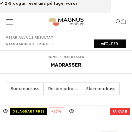
✔ 2-5 dagar leverans på lagervaror
VISAR ALLA 12 RESULTAT
FILTER
STANDARDSORTERING
HOME
MADRASSER
MADRASSER
Bäddmadrass
Resårmadrass
Skummadrass
OSLAGBART PRIS
-60%
FÅ KVAR