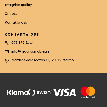
Integritetspolicy
Om oss
Kontakta oss
KONTAKTA OSS
073 872 31 14
info@magnusmobler.se
Nordenskiöldsgatan 11, 211 19 Malmö