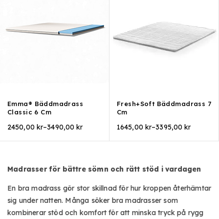
Emma® Bäddmadrass
Fresh+Soft Bäddmadrass 7
Classic 6 Cm
Cm
2450,00
kr
–
3490,00
kr
1645,00
kr
–
3395,00
kr
Madrasser för bättre sömn och rätt stöd i vardagen
En bra madrass gör stor skillnad för hur kroppen återhämtar
sig under natten. Många söker
bra madrasser som
kombinerar stöd och komfort för att minska tryck på rygg