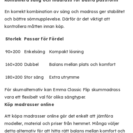
Kombinera säng och madrass för bästa passform
En korrekt kombination av säng och madrass ger stabilitet
och bättre sömnupplevelse. Därför är det viktigt att
kontrollera måtten innan köp.
Storlek
Passar för
Fördel
90×200
Enkelsäng
Kompakt lösning
160×200
Dubbel
Balans mellan plats och komfort
180×200
Stor säng
Extra utrymme
För skumalternativ kan Emma Classic Flip skummadrass
vara ett flexibelt val för olika sängtyper.
Köp madrasser online
Att köpa madrasser online gör det enkelt att jämföra
modeller, material och priser från hemmet. Många väljer
detta alternativ för att hitta rätt balans mellan komfort och