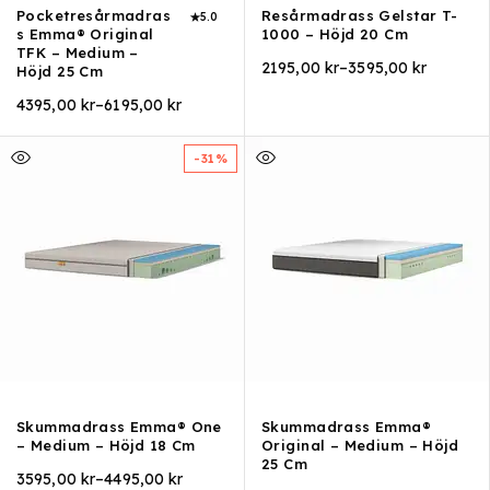
Pocketresårmadras
Resårmadrass Gelstar T-
5.0
S Emma® Original
1000 – Höjd 20 Cm
TFK – Medium –
2195,00
kr
–
3595,00
kr
Höjd 25 Cm
4395,00
kr
–
6195,00
kr
-31%
Skummadrass Emma® One
Skummadrass Emma®
– Medium – Höjd 18 Cm
Original – Medium – Höjd
25 Cm
3595,00
kr
–
4495,00
kr