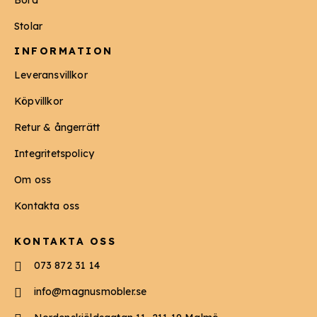
Bord
Stolar
INFORMATION
Leveransvillkor
Köpvillkor
Retur & ångerrätt
Integritetspolicy
Om oss
Kontakta oss
KONTAKTA OSS
073 872 31 14
info@magnusmobler.se