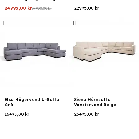
24995,00
kr
22995,00
kr
37900,00
kr
Elsa Högervänd U-Soffa
Siena Hörnsoffa
Grå
Vänstervänd Beige
16495,00
kr
25495,00
kr