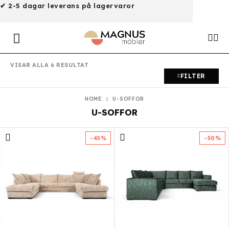
✔ 2-5 dagar leverans på lagervaror
VISAR ALLA 6 RESULTAT
FILTER
HOME
U-SOFFOR
U-SOFFOR
-45%
-50%