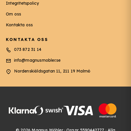
Integritetspolicy
Om oss
Kontakta oss
KONTAKTA OSS
073 872 31 14
info@magnusmobler.se
Nordenskiöldsgatan 11, 211 19 Malmö
© 2026 Magnus Möbler · Org.nr 5590442777 · Alla