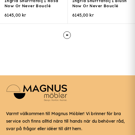
Ingrid Snurrfåtölj I Rosa
Ingrid Snurrfåtölj I Blush
Now Or Never Bouclé
Now Or Never Bouclé
6145,00
kr
6145,00
kr
Varmt välkommen till Magnus Möbler! Vi brinner för bra
service och finns alltid nära till hands när du behöver råd,
svar på frågor eller idéer till ditt hem.